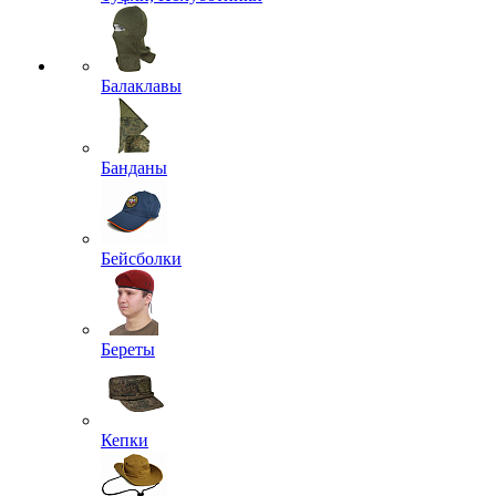
Балаклавы
Банданы
Бейсболки
Береты
Кепки