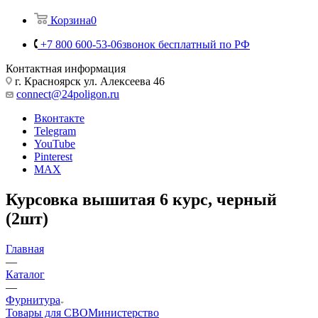
Корзина
0
+7 800 600-53-06
звонок бесплатный по РФ
Контактная информация
г. Красноярск ул. Алексеева 46
connect@24poligon.ru
Вконтакте
Telegram
YouTube
Pinterest
MAX
Курсовка вышитая 6 курс, черный
(2шт)
Главная
—
Каталог
—
Фурнитура
Товары для СВО
Министерство