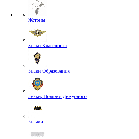
Жетоны
Знаки Классности
Знаки Образования
Знаки, Повязки Дежурного
Значки