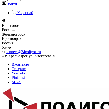
Войти
Корзина
0
Ваш город
Россия
Железногорск
Красноярск
Россия
Ужур
connect@24poligon.ru
г. Красноярск ул. Алексеева 46
Вконтакте
Telegram
YouTube
Pinterest
MAX