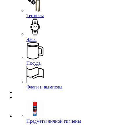
Термосы
Часы
Посуда
Флаги и вымпелы
Предметы личной гигиены