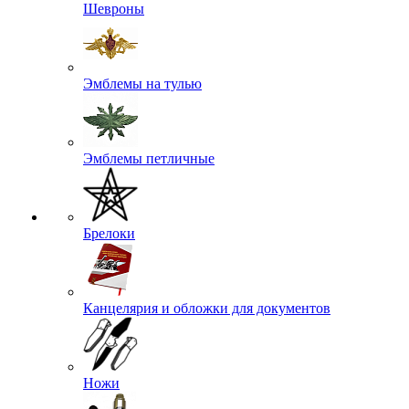
Шевроны
Эмблемы на тулью
Эмблемы петличные
Брелоки
Канцелярия и обложки для документов
Ножи