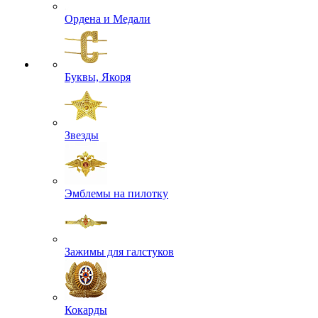
Ордена и Медали
Буквы, Якоря
Звезды
Эмблемы на пилотку
Зажимы для галстуков
Кокарды