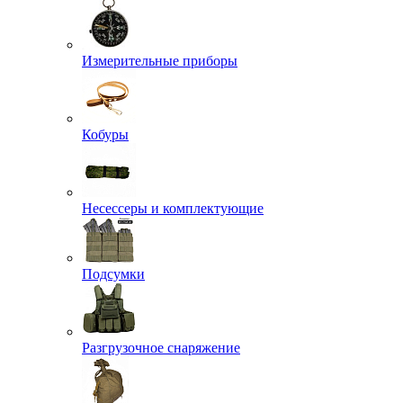
Измерительные приборы
Кобуры
Несессеры и комплектующие
Подсумки
Разгрузочное снаряжение