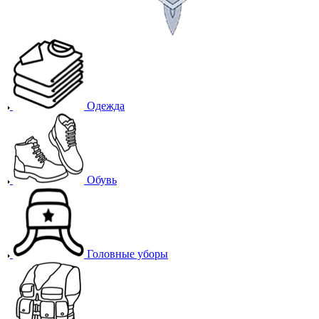
Одежда
Обувь
Головные уборы