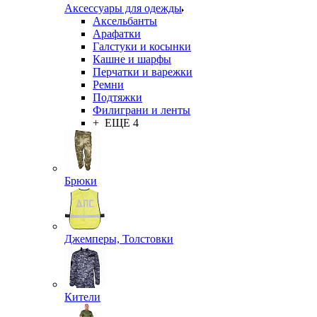
Аксессуары для одежды
Аксельбанты
Арафатки
Галстуки и косынки
Кашне и шарфы
Перчатки и варежки
Ремни
Подтяжки
Филиграни и ленты
+ ЕЩЕ 4
Брюки
Джемперы, Толстовки
Кители