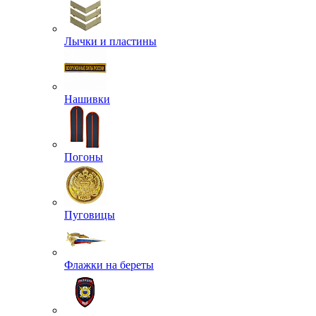
Лычки и пластины
Нашивки
Погоны
Пуговицы
Флажки на береты