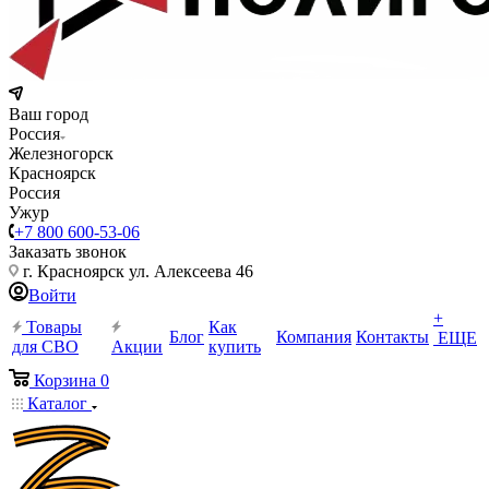
Ваш город
Россия
Железногорск
Красноярск
Россия
Ужур
+7 800 600-53-06
Заказать звонок
г. Красноярск ул. Алексеева 46
Войти
+
Товары
Как
Блог
Компания
Контакты
ЕЩЕ
для СВО
Акции
купить
Корзина
0
Каталог