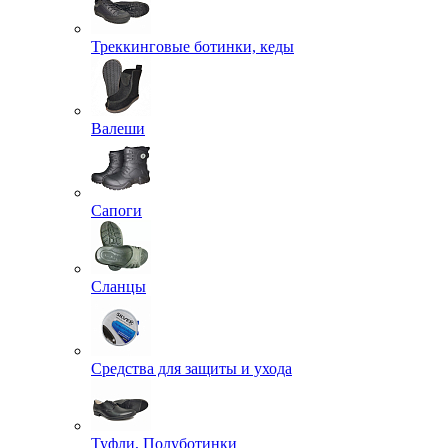
Треккинговые ботинки, кеды
Валеши
Сапоги
Сланцы
Средства для защиты и ухода
Туфли, Полуботинки