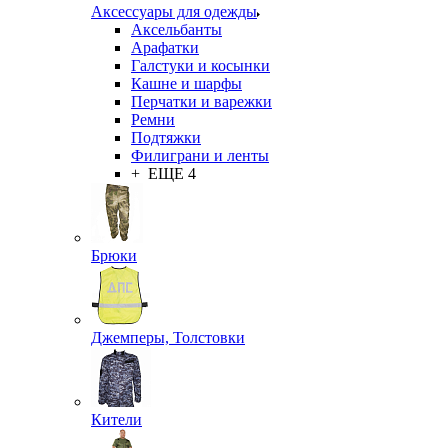
Аксессуары для одежды
Аксельбанты
Арафатки
Галстуки и косынки
Кашне и шарфы
Перчатки и варежки
Ремни
Подтяжки
Филиграни и ленты
+ ЕЩЕ 4
Брюки
Джемперы, Толстовки
Кители