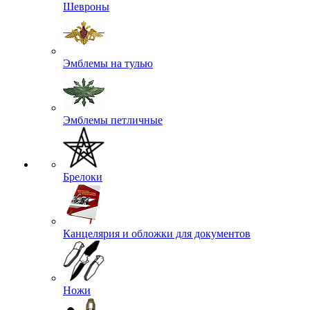
Шевроны
Эмблемы на тулью
Эмблемы петличные
Брелоки
Канцелярия и обложки для документов
Ножи