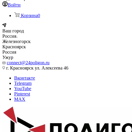
Войти
Корзина
0
Ваш город
Россия
Железногорск
Красноярск
Россия
Ужур
connect@24poligon.ru
г. Красноярск ул. Алексеева 46
Вконтакте
Telegram
YouTube
Pinterest
MAX