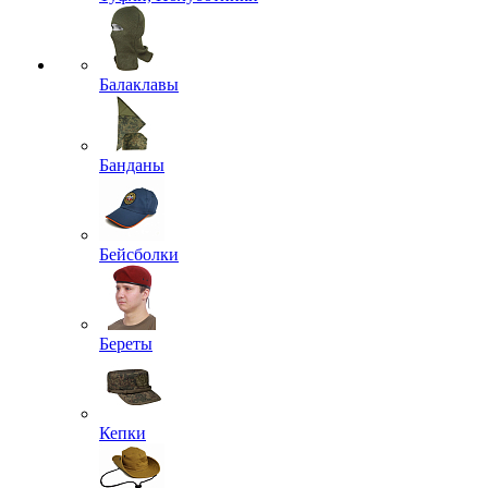
Балаклавы
Банданы
Бейсболки
Береты
Кепки