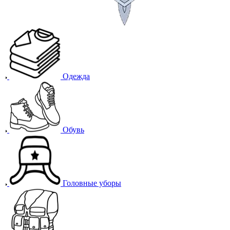
Одежда
Обувь
Головные уборы