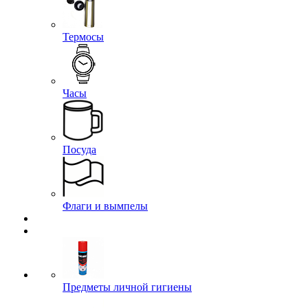
Термосы
Часы
Посуда
Флаги и вымпелы
Предметы личной гигиены