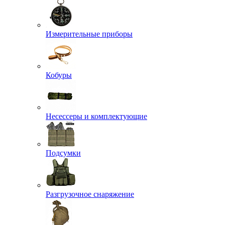
Измерительные приборы
Кобуры
Несессеры и комплектующие
Подсумки
Разгрузочное снаряжение