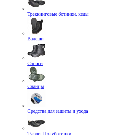
Треккинговые ботинки, кеды
Валеши
Сапоги
Сланцы
Средства для защиты и ухода
Туфли, Полуботинки