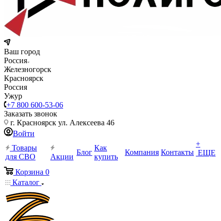
Ваш город
Россия
Железногорск
Красноярск
Россия
Ужур
+7 800 600-53-06
Заказать звонок
г. Красноярск ул. Алексеева 46
Войти
+
Товары
Как
Блог
Компания
Контакты
ЕЩЕ
для СВО
Акции
купить
Корзина
0
Каталог