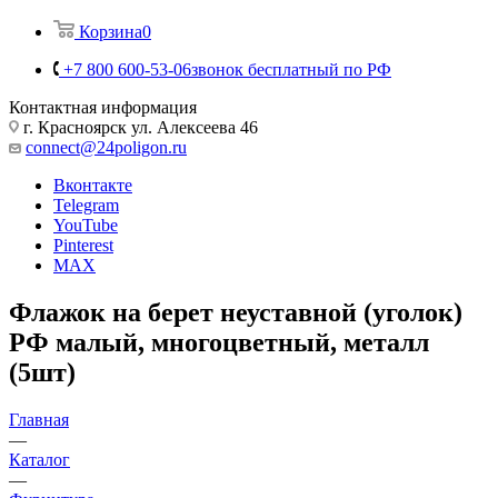
Корзина
0
+7 800 600-53-06
звонок бесплатный по РФ
Контактная информация
г. Красноярск ул. Алексеева 46
connect@24poligon.ru
Вконтакте
Telegram
YouTube
Pinterest
MAX
Флажок на берет неуставной (уголок)
РФ малый, многоцветный, металл
(5шт)
Главная
—
Каталог
—