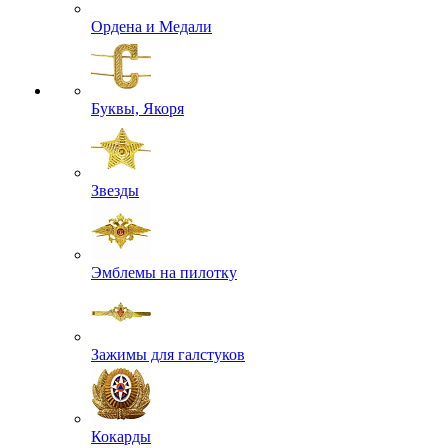
Ордена и Медали
Буквы, Якоря
Звезды
Эмблемы на пилотку
Зажимы для галстуков
Кокарды