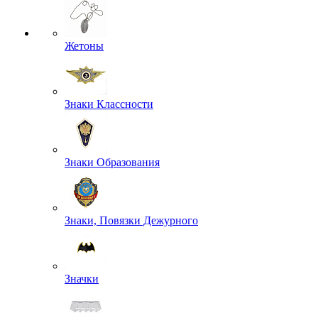
Жетоны
Знаки Классности
Знаки Образования
Знаки, Повязки Дежурного
Значки