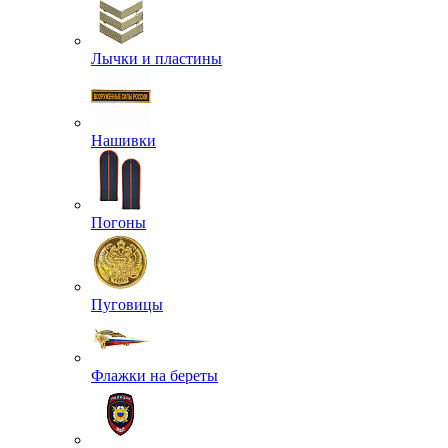
Лычки и пластины
Нашивки
Погоны
Пуговицы
Флажки на береты