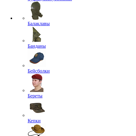
Балаклавы
Банданы
Бейсболки
Береты
Кепки