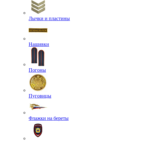
Лычки и пластины
Нашивки
Погоны
Пуговицы
Флажки на береты