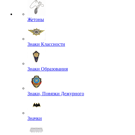
Жетоны
Знаки Классности
Знаки Образования
Знаки, Повязки Дежурного
Значки