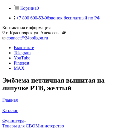
Корзина
0
+7 800 600-53-06
звонок бесплатный по РФ
Контактная информация
г. Красноярск ул. Алексеева 46
connect@24poligon.ru
Вконтакте
Telegram
YouTube
Pinterest
MAX
Эмблема петличная вышитая на
липучке РТВ, желтый
Главная
—
Каталог
—
Фурнитура
Товары для СВО
Министерство