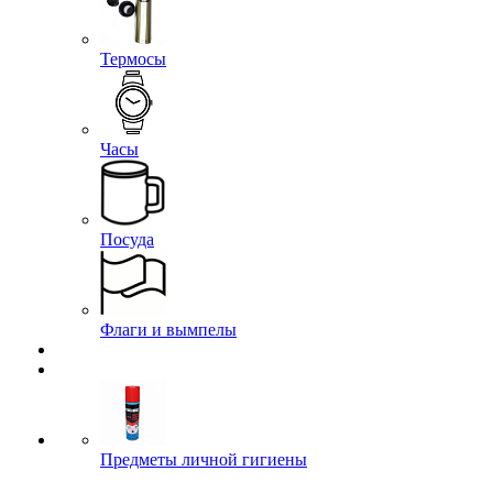
Термосы
Часы
Посуда
Флаги и вымпелы
Предметы личной гигиены