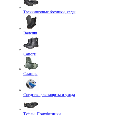
Треккинговые ботинки, кеды
Валеши
Сапоги
Сланцы
Средства для защиты и ухода
Туфли, Полуботинки