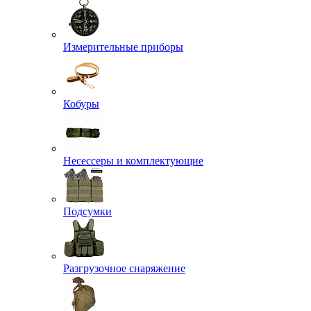
Измерительные приборы
Кобуры
Несессеры и комплектующие
Подсумки
Разгрузочное снаряжение