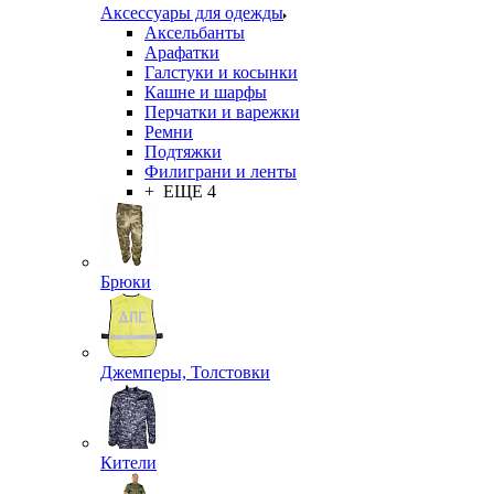
Аксессуары для одежды
Аксельбанты
Арафатки
Галстуки и косынки
Кашне и шарфы
Перчатки и варежки
Ремни
Подтяжки
Филиграни и ленты
+ ЕЩЕ 4
Брюки
Джемперы, Толстовки
Кители