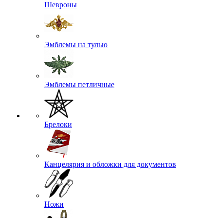
Шевроны
Эмблемы на тулью
Эмблемы петличные
Брелоки
Канцелярия и обложки для документов
Ножи