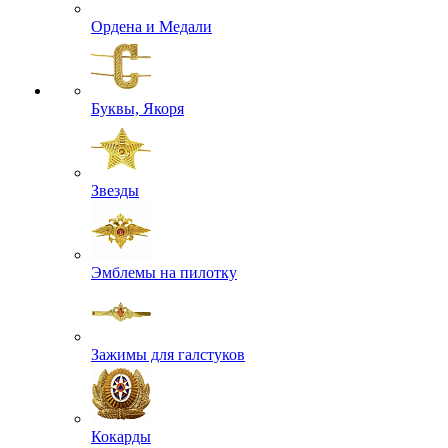
Ордена и Медали
Буквы, Якоря
Звезды
Эмблемы на пилотку
Зажимы для галстуков
Кокарды