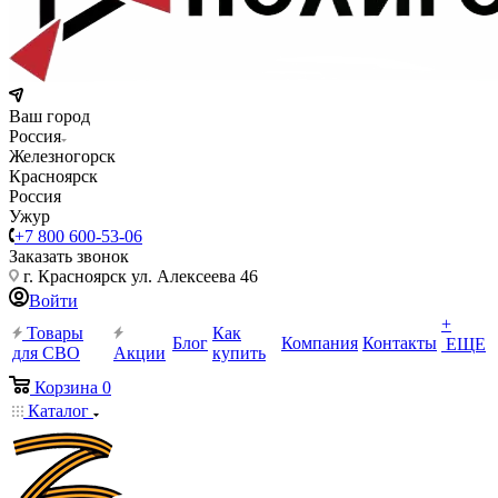
Ваш город
Россия
Железногорск
Красноярск
Россия
Ужур
+7 800 600-53-06
Заказать звонок
г. Красноярск ул. Алексеева 46
Войти
+
Товары
Как
Блог
Компания
Контакты
ЕЩЕ
для СВО
Акции
купить
Корзина
0
Каталог