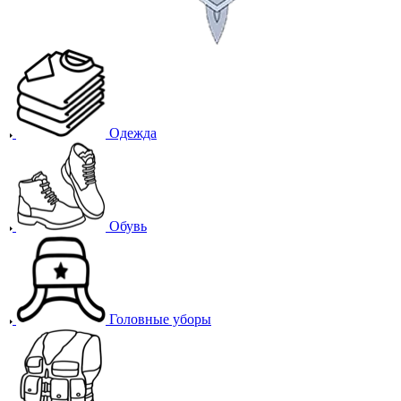
Одежда
Обувь
Головные уборы