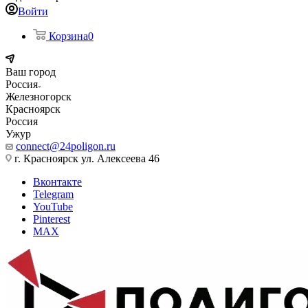
Войти
Корзина
0
Ваш город
Россия
Железногорск
Красноярск
Россия
Ужур
connect@24poligon.ru
г. Красноярск ул. Алексеева 46
Вконтакте
Telegram
YouTube
Pinterest
MAX