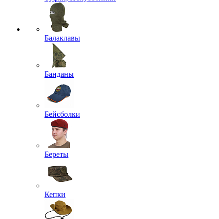
Балаклавы
Банданы
Бейсболки
Береты
Кепки