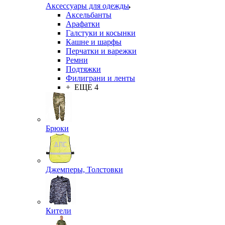
Аксессуары для одежды
Аксельбанты
Арафатки
Галстуки и косынки
Кашне и шарфы
Перчатки и варежки
Ремни
Подтяжки
Филиграни и ленты
+ ЕЩЕ 4
Брюки
Джемперы, Толстовки
Кители