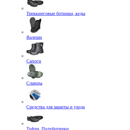
Треккинговые ботинки, кеды
Валеши
Сапоги
Сланцы
Средства для защиты и ухода
Туфли, Полуботинки