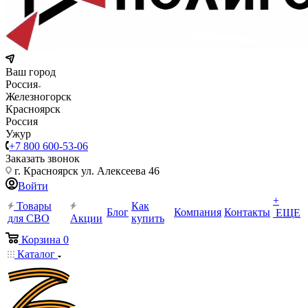
Ваш город
Россия
Железногорск
Красноярск
Россия
Ужур
+7 800 600-53-06
Заказать звонок
г. Красноярск ул. Алексеева 46
Войти
+
Товары
Как
Блог
Компания
Контакты
ЕЩЕ
для СВО
Акции
купить
Корзина
0
Каталог