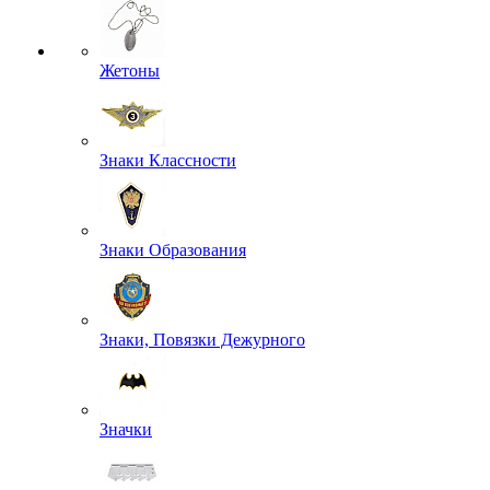
Жетоны
Знаки Классности
Знаки Образования
Знаки, Повязки Дежурного
Значки