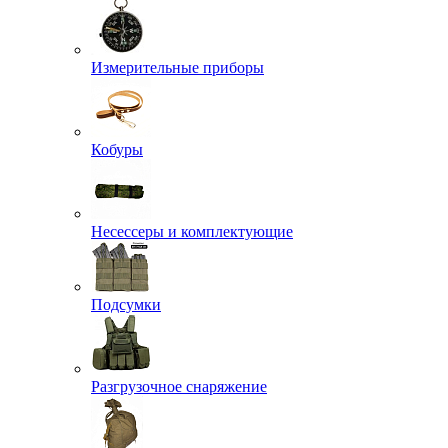
Измерительные приборы
Кобуры
Несессеры и комплектующие
Подсумки
Разгрузочное снаряжение