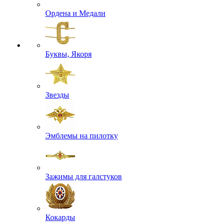
Ордена и Медали
Буквы, Якоря
Звезды
Эмблемы на пилотку
Зажимы для галстуков
Кокарды