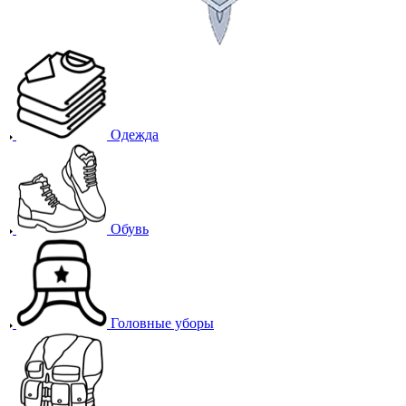
Одежда
Обувь
Головные уборы