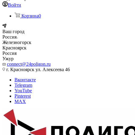
Войти
Корзина
0
Ваш город
Россия
Железногорск
Красноярск
Россия
Ужур
connect@24poligon.ru
г. Красноярск ул. Алексеева 46
Вконтакте
Telegram
YouTube
Pinterest
MAX