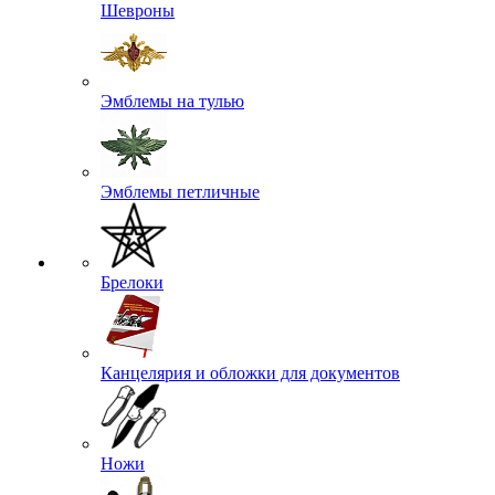
Шевроны
Эмблемы на тулью
Эмблемы петличные
Брелоки
Канцелярия и обложки для документов
Ножи