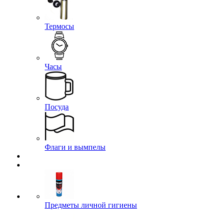
Термосы
Часы
Посуда
Флаги и вымпелы
Предметы личной гигиены