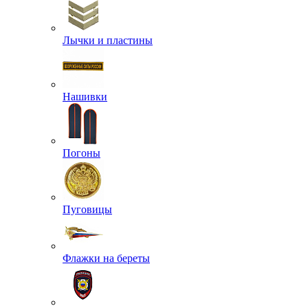
Лычки и пластины
Нашивки
Погоны
Пуговицы
Флажки на береты