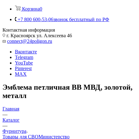
Корзина
0
+7 800 600-53-06
звонок бесплатный по РФ
Контактная информация
г. Красноярск ул. Алексеева 46
connect@24poligon.ru
Вконтакте
Telegram
YouTube
Pinterest
MAX
Эмблема петличная ВВ МВД, золотой,
металл
Главная
—
Каталог
—
Фурнитура
Товары для СВО
Министерство