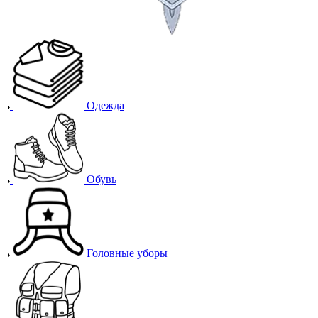
Одежда
Обувь
Головные уборы