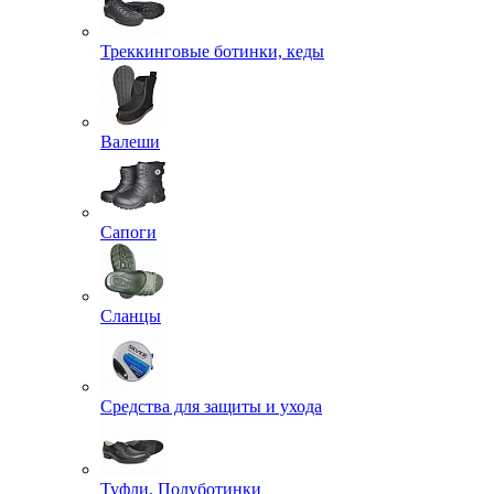
Треккинговые ботинки, кеды
Валеши
Сапоги
Сланцы
Средства для защиты и ухода
Туфли, Полуботинки