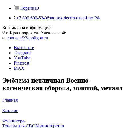
Корзина
0
+7 800 600-53-06
звонок бесплатный по РФ
Контактная информация
г. Красноярск ул. Алексеева 46
connect@24poligon.ru
Вконтакте
Telegram
YouTube
Pinterest
MAX
Эмблема петличная Военно-
космическая оборона, золотой, металл
Главная
—
Каталог
—
Фурнитура
Товары для СВО
Министерство