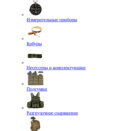
Измерительные приборы
Кобуры
Несессеры и комплектующие
Подсумки
Разгрузочное снаряжение