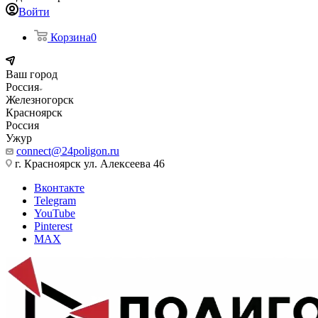
Войти
Корзина
0
Ваш город
Россия
Железногорск
Красноярск
Россия
Ужур
connect@24poligon.ru
г. Красноярск ул. Алексеева 46
Вконтакте
Telegram
YouTube
Pinterest
MAX