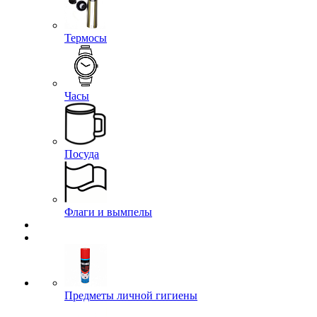
Термосы
Часы
Посуда
Флаги и вымпелы
Предметы личной гигиены