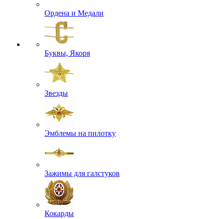
Ордена и Медали
Буквы, Якоря
Звезды
Эмблемы на пилотку
Зажимы для галстуков
Кокарды