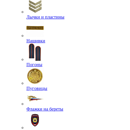
Лычки и пластины
Нашивки
Погоны
Пуговицы
Флажки на береты