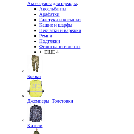
Аксессуары для одежды
Аксельбанты
Арафатки
Галстуки и косынки
Кашне и шарфы
Перчатки и варежки
Ремни
Подтяжки
Филиграни и ленты
+ ЕЩЕ 4
Брюки
Джемперы, Толстовки
Кители