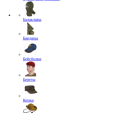
Балаклавы
Банданы
Бейсболки
Береты
Кепки