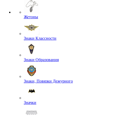
Жетоны
Знаки Классности
Знаки Образования
Знаки, Повязки Дежурного
Значки