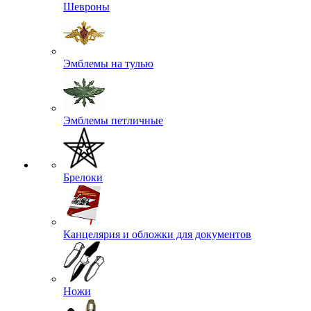
Шевроны
Эмблемы на тулью
Эмблемы петличные
Брелоки
Канцелярия и обложки для документов
Ножи