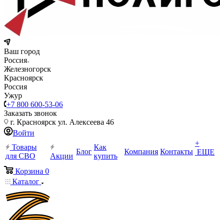
Ваш город
Россия
Железногорск
Красноярск
Россия
Ужур
+7 800 600-53-06
Заказать звонок
г. Красноярск ул. Алексеева 46
Войти
+
Товары
Как
Блог
Компания
Контакты
ЕЩЕ
для СВО
Акции
купить
Корзина
0
Каталог