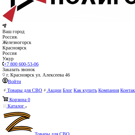
Ваш город
Россия
Железногорск
Красноярск
Россия
Ужур
+7 800 600-53-06
Заказать звонок
г. Красноярск ул. Алексеева 46
Войти
Товары для СВО
Акции
Блог
Как купить
Компания
Конта
Корзина
0
Каталог
Товары для СВО