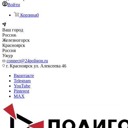
Войти
Корзина
0
Ваш город
Россия
Железногорск
Красноярск
Россия
Ужур
connect@24poligon.ru
г. Красноярск ул. Алексеева 46
Вконтакте
Telegram
YouTube
Pinterest
MAX