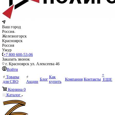
Ваш город
Россия
Железногорск
Красноярск
Россия
Ужур
+7 800 600-53-06
Заказать звонок
г. Красноярск ул. Алексеева 46
Войти
+
Товары
Как
Блог
Компания
Контакты
ЕЩЕ
для СВО
Акции
купить
Корзина
0
Каталог