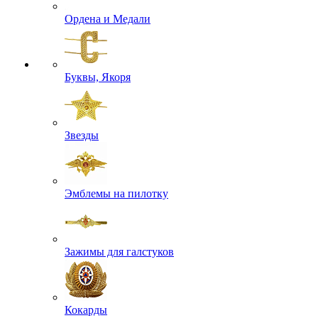
Ордена и Медали
Буквы, Якоря
Звезды
Эмблемы на пилотку
Зажимы для галстуков
Кокарды