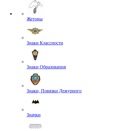
Жетоны
Знаки Классности
Знаки Образования
Знаки, Повязки Дежурного
Значки