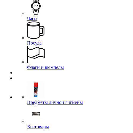
Термосы
Часы
Посуда
Флаги и вымпелы
Предметы личной гигиены