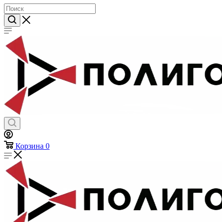
Хозтовары
Корзина
0