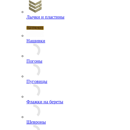
Лычки и пластины
Нашивки
Погоны
Пуговицы
Флажки на береты