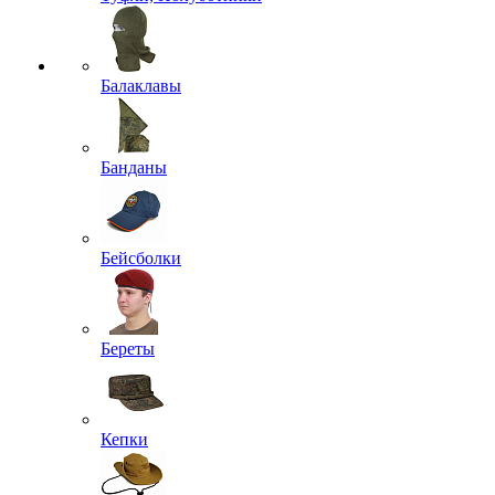
Балаклавы
Банданы
Бейсболки
Береты
Кепки