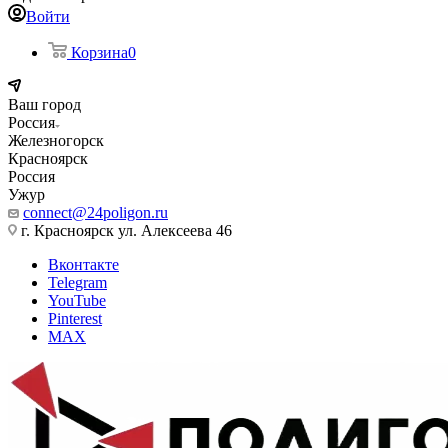
Войти
Корзина
0
Ваш город
Россия
Железногорск
Красноярск
Россия
Ужур
connect@24poligon.ru
г. Красноярск ул. Алексеева 46
Вконтакте
Telegram
YouTube
Pinterest
MAX