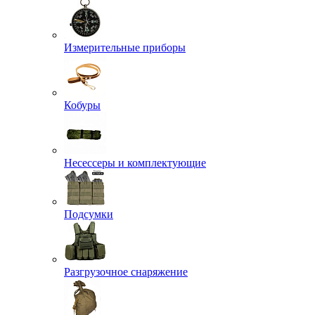
Измерительные приборы
Кобуры
Несессеры и комплектующие
Подсумки
Разгрузочное снаряжение