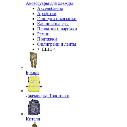
Аксессуары для одежды
Аксельбанты
Арафатки
Галстуки и косынки
Кашне и шарфы
Перчатки и варежки
Ремни
Подтяжки
Филиграни и ленты
+ ЕЩЕ 4
Брюки
Джемперы, Толстовки
Кители