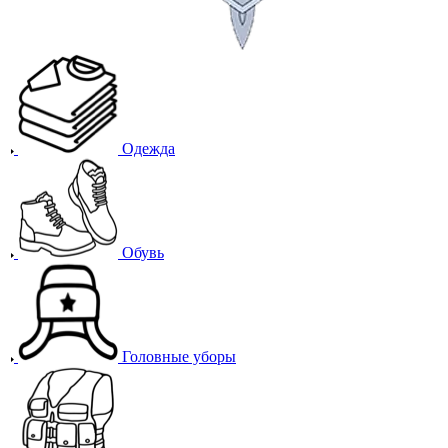
Одежда
Обувь
Головные уборы