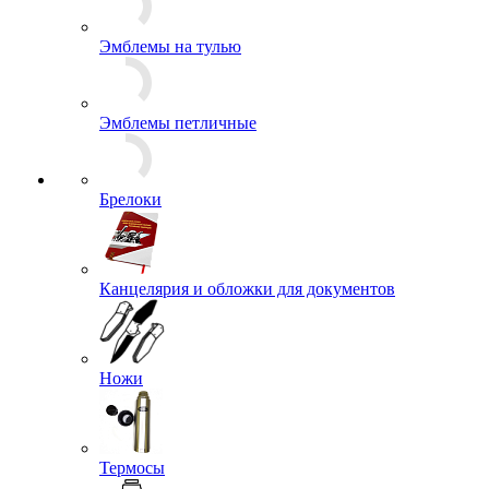
Шевроны
Эмблемы на тулью
Эмблемы петличные
Брелоки
Канцелярия и обложки для документов
Ножи