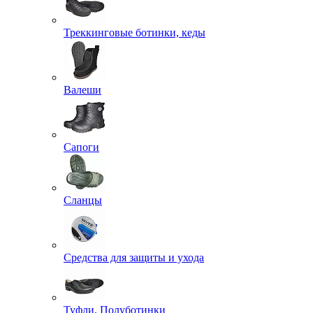
Треккинговые ботинки, кеды
Валеши
Сапоги
Сланцы
Средства для защиты и ухода
Туфли, Полуботинки