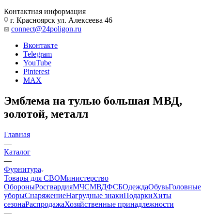
Корзина
0
+7 800 600-53-06
звонок бесплатный по РФ
Контактная информация
г. Красноярск ул. Алексеева 46
connect@24poligon.ru
Вконтакте
Telegram
YouTube
Pinterest
MAX
Эмблема на тулью большая МВД,
золотой, металл
Главная
—
Каталог
—
Фурнитура
Товары для СВО
Министерство