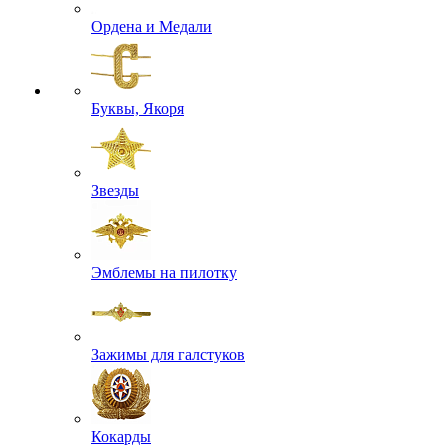
Ордена и Медали
Буквы, Якоря
Звезды
Эмблемы на пилотку
Зажимы для галстуков
Кокарды