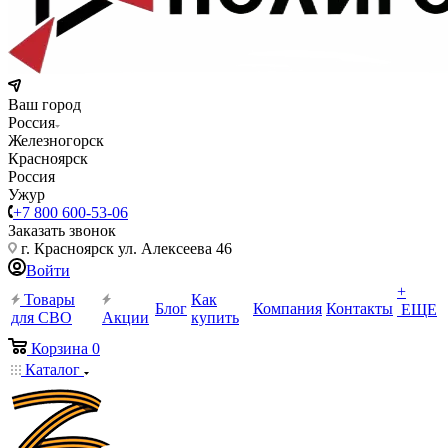
Ваш город
Россия
Железногорск
Красноярск
Россия
Ужур
+7 800 600-53-06
Заказать звонок
г. Красноярск ул. Алексеева 46
Войти
+
Товары
Как
Блог
Компания
Контакты
ЕЩЕ
для СВО
Акции
купить
Корзина
0
Каталог