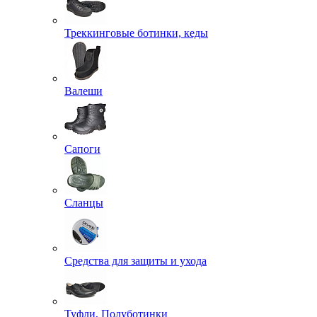
Треккинговые ботинки, кеды
Валеши
Сапоги
Сланцы
Средства для защиты и ухода
Туфли, Полуботинки