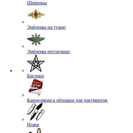
Шевроны
Эмблемы на тулью
Эмблемы петличные
Брелоки
Канцелярия и обложки для документов
Ножи