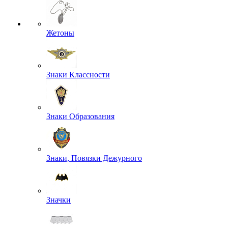
Жетоны
Знаки Классности
Знаки Образования
Знаки, Повязки Дежурного
Значки