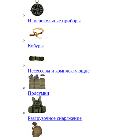
Измерительные приборы
Кобуры
Несессеры и комплектующие
Подсумки
Разгрузочное снаряжение