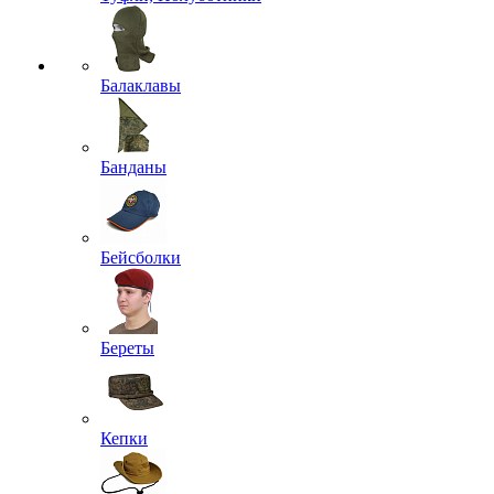
Балаклавы
Банданы
Бейсболки
Береты
Кепки