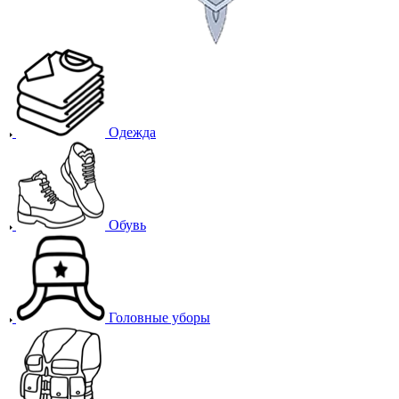
Одежда
Обувь
Головные уборы