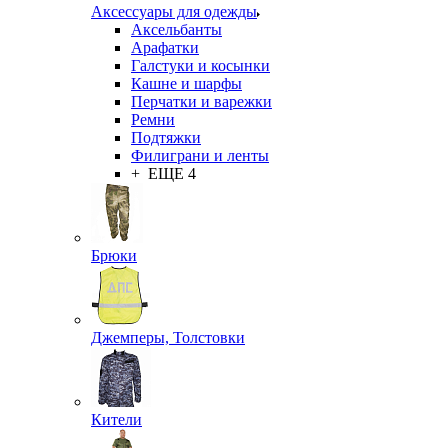
Аксессуары для одежды
Аксельбанты
Арафатки
Галстуки и косынки
Кашне и шарфы
Перчатки и варежки
Ремни
Подтяжки
Филиграни и ленты
+ ЕЩЕ 4
Брюки
Джемперы, Толстовки
Кители