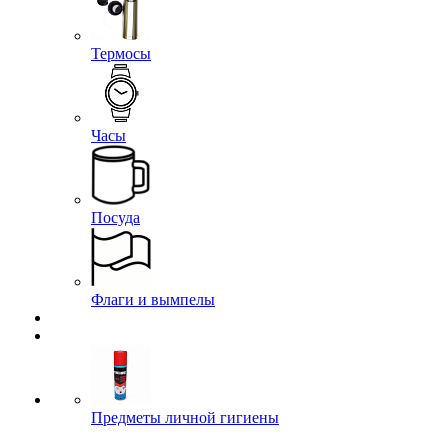
Термосы
Часы
Посуда
Флаги и вымпелы
Предметы личной гигиены