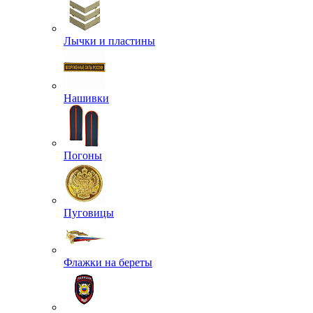
Лычки и пластины
Нашивки
Погоны
Пуговицы
Флажки на береты