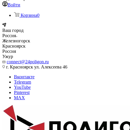
Войти
Корзина
0
Ваш город
Россия
Железногорск
Красноярск
Россия
Ужур
connect@24poligon.ru
г. Красноярск ул. Алексеева 46
Вконтакте
Telegram
YouTube
Pinterest
MAX