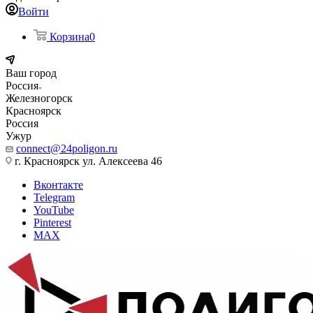
Войти
Корзина
0
Ваш город
Россия
Железногорск
Красноярск
Россия
Ужур
connect@24poligon.ru
г. Красноярск ул. Алексеева 46
Вконтакте
Telegram
YouTube
Pinterest
MAX