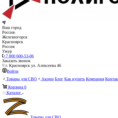
Ваш город
Россия
Железногорск
Красноярск
Россия
Ужур
+7 800 600-53-06
Заказать звонок
г. Красноярск ул. Алексеева 46
Войти
Товары для СВО
Акции
Блог
Как купить
Компания
Конта
Корзина
0
Каталог
Товары для СВО