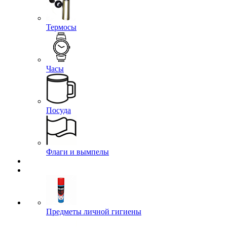
Термосы
Часы
Посуда
Флаги и вымпелы
Предметы личной гигиены