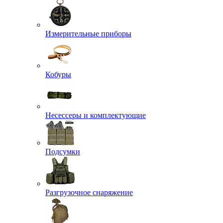
Измерительные приборы
Кобуры
Несессеры и комплектующие
Подсумки
Разгрузочное снаряжение