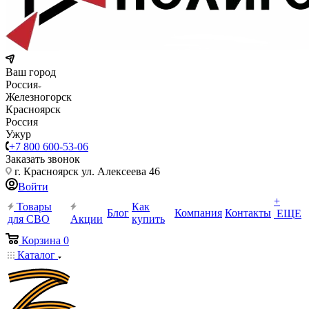
Ваш город
Россия
Железногорск
Красноярск
Россия
Ужур
+7 800 600-53-06
Заказать звонок
г. Красноярск ул. Алексеева 46
Войти
+
Товары
Как
Блог
Компания
Контакты
ЕЩЕ
для СВО
Акции
купить
Корзина
0
Каталог