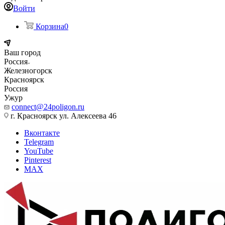
Войти
Корзина
0
Ваш город
Россия
Железногорск
Красноярск
Россия
Ужур
connect@24poligon.ru
г. Красноярск ул. Алексеева 46
Вконтакте
Telegram
YouTube
Pinterest
MAX