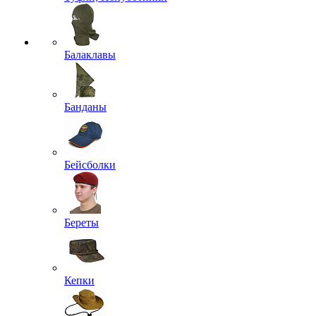
Балаклавы
Банданы
Бейсболки
Береты
Кепки