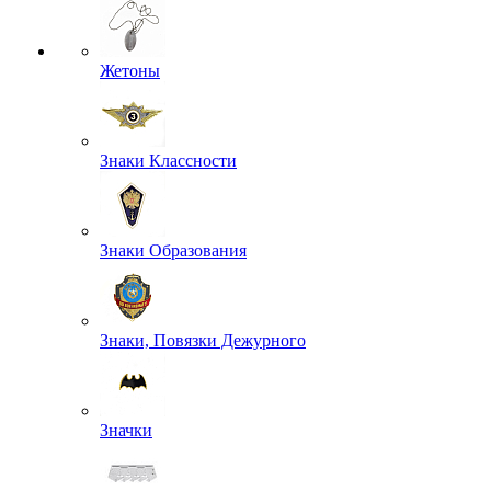
Жетоны
Знаки Классности
Знаки Образования
Знаки, Повязки Дежурного
Значки