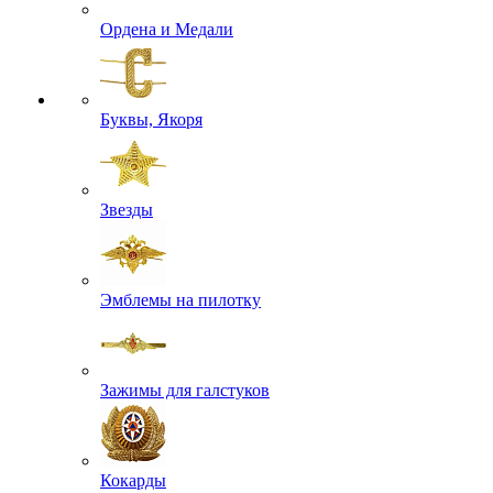
Ордена и Медали
Буквы, Якоря
Звезды
Эмблемы на пилотку
Зажимы для галстуков
Кокарды