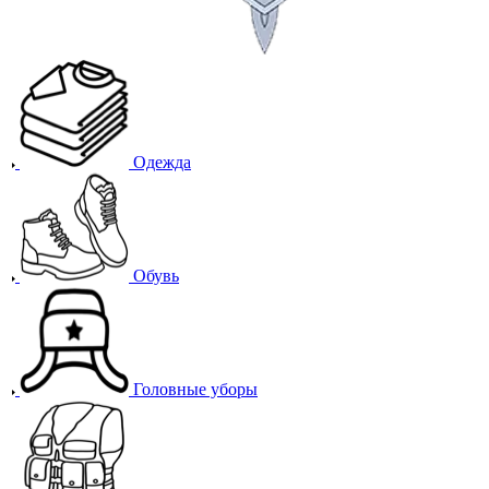
Одежда
Обувь
Головные уборы