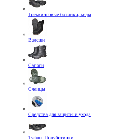
Треккинговые ботинки, кеды
Валеши
Сапоги
Сланцы
Средства для защиты и ухода
Туфли, Полуботинки