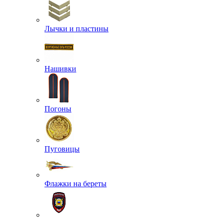
Лычки и пластины
Нашивки
Погоны
Пуговицы
Флажки на береты