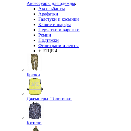
Аксессуары для одежды
Аксельбанты
Арафатки
Галстуки и косынки
Кашне и шарфы
Перчатки и варежки
Ремни
Подтяжки
Филиграни и ленты
+ ЕЩЕ 4
Брюки
Джемперы, Толстовки
Кители