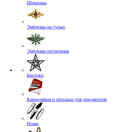
Шевроны
Эмблемы на тулью
Эмблемы петличные
Брелоки
Канцелярия и обложки для документов
Ножи