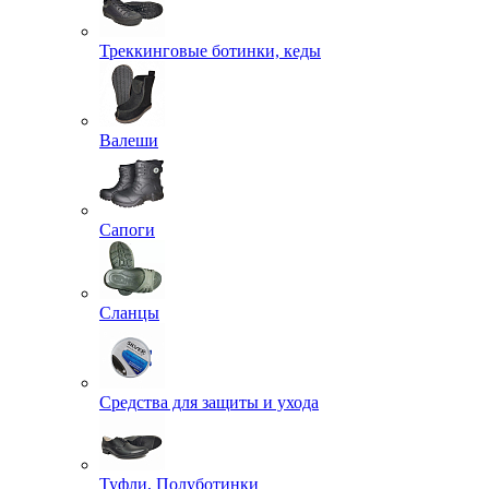
Треккинговые ботинки, кеды
Валеши
Сапоги
Сланцы
Средства для защиты и ухода
Туфли, Полуботинки