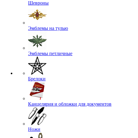
Шевроны
Эмблемы на тулью
Эмблемы петличные
Брелоки
Канцелярия и обложки для документов
Ножи