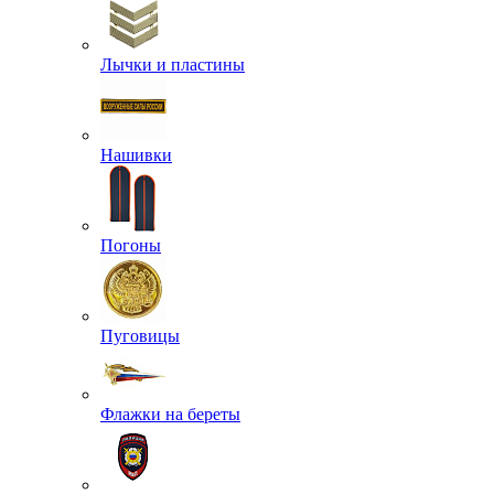
Лычки и пластины
Нашивки
Погоны
Пуговицы
Флажки на береты