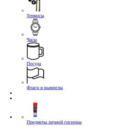
Термосы
Часы
Посуда
Флаги и вымпелы
Предметы личной гигиены