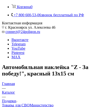
Корзина
0
+7 800 600-53-06
звонок бесплатный по РФ
Контактная информация
г. Красноярск ул. Алексеева 46
connect@24poligon.ru
Вконтакте
Telegram
YouTube
Pinterest
MAX
Автомобильная наклейка "Z - За
победу!", красный 13х15 см
Главная
—
Каталог
—
Подарки
Товары для СВО
Министерство