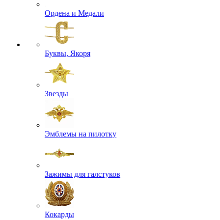
Ордена и Медали
Буквы, Якоря
Звезды
Эмблемы на пилотку
Зажимы для галстуков
Кокарды