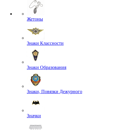
Жетоны
Знаки Классности
Знаки Образования
Знаки, Повязки Дежурного
Значки