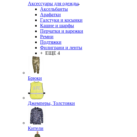
Аксессуары для одежды
Аксельбанты
Арафатки
Галстуки и косынки
Кашне и шарфы
Перчатки и варежки
Ремни
Подтяжки
Филиграни и ленты
+ ЕЩЕ 4
Брюки
Джемперы, Толстовки
Кители