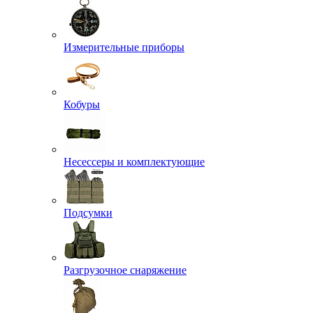
Измерительные приборы
Кобуры
Несессеры и комплектующие
Подсумки
Разгрузочное снаряжение