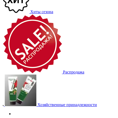
Хиты сезона
Распродажа
Хозяйственные принадлежности