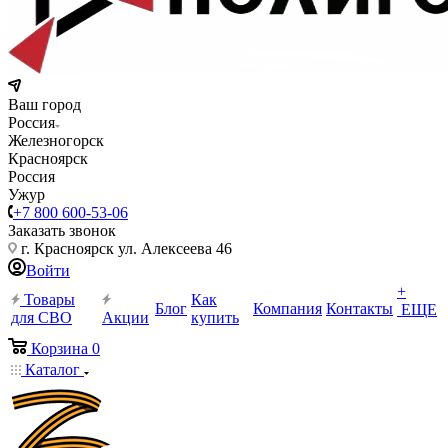
Ваш город
Россия
Железногорск
Красноярск
Россия
Ужур
+7 800 600-53-06
Заказать звонок
г. Красноярск ул. Алексеева 46
Войти
+
Товары
Как
Блог
Компания
Контакты
ЕЩЕ
для СВО
Акции
купить
Корзина
0
Каталог