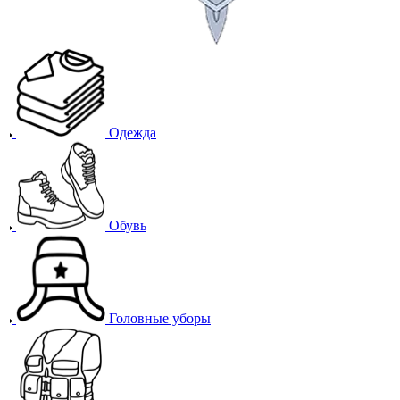
Одежда
Обувь
Головные уборы