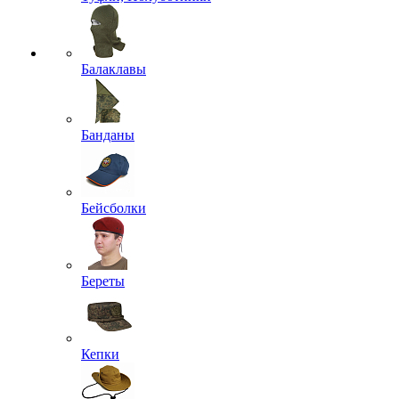
Балаклавы
Банданы
Бейсболки
Береты
Кепки