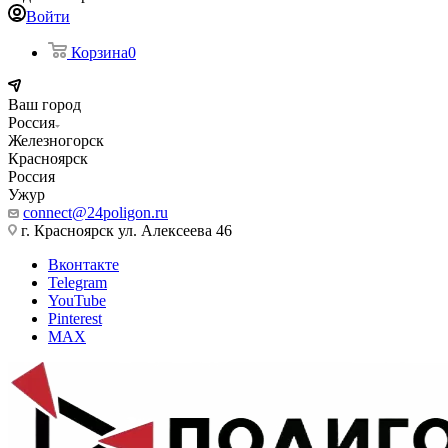
Войти
Корзина
0
Ваш город
Россия
Железногорск
Красноярск
Россия
Ужур
connect@24poligon.ru
г. Красноярск ул. Алексеева 46
Вконтакте
Telegram
YouTube
Pinterest
MAX