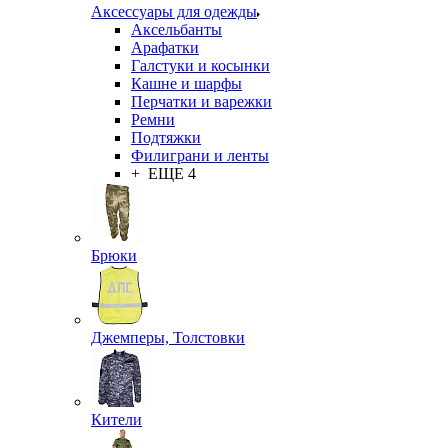
Аксессуары для одежды
Аксельбанты
Арафатки
Галстуки и косынки
Кашне и шарфы
Перчатки и варежки
Ремни
Подтяжки
Филиграни и ленты
+ ЕЩЕ 4
Брюки
Джемперы, Толстовки
Кители