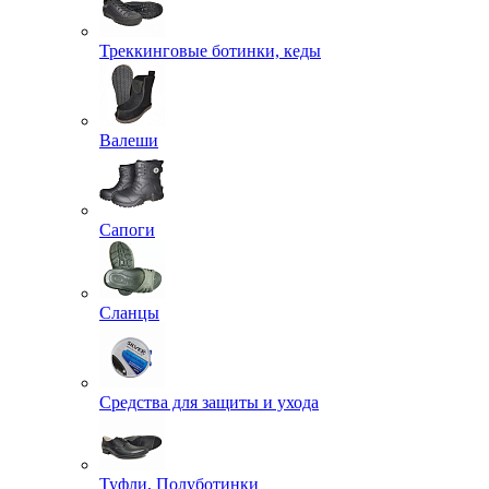
Треккинговые ботинки, кеды
Валеши
Сапоги
Сланцы
Средства для защиты и ухода
Туфли, Полуботинки