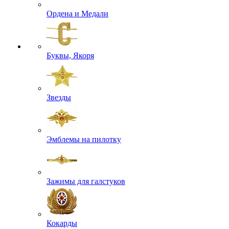
Ордена и Медали
Буквы, Якоря
Звезды
Эмблемы на пилотку
Зажимы для галстуков
Кокарды