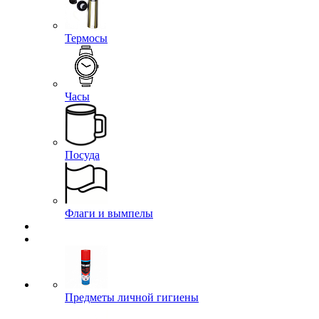
Термосы
Часы
Посуда
Флаги и вымпелы
Предметы личной гигиены