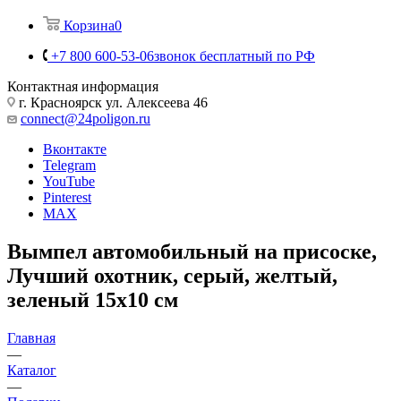
Корзина
0
+7 800 600-53-06
звонок бесплатный по РФ
Контактная информация
г. Красноярск ул. Алексеева 46
connect@24poligon.ru
Вконтакте
Telegram
YouTube
Pinterest
MAX
Вымпел автомобильный на присоске,
Лучший охотник, серый, желтый,
зеленый 15х10 см
Главная
—
Каталог
—