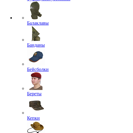
Балаклавы
Банданы
Бейсболки
Береты
Кепки