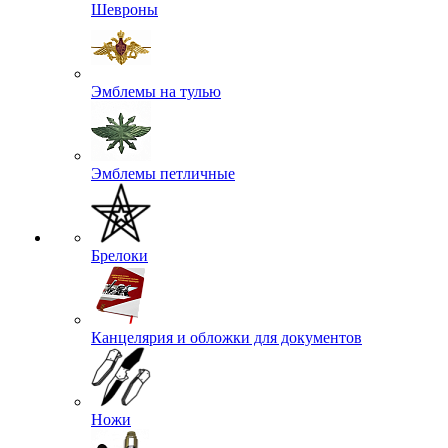
Шевроны
Эмблемы на тулью
Эмблемы петличные
Брелоки
Канцелярия и обложки для документов
Ножи