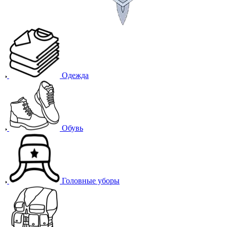
Одежда
Обувь
Головные уборы