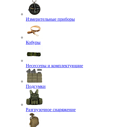
Измерительные приборы
Кобуры
Несессеры и комплектующие
Подсумки
Разгрузочное снаряжение