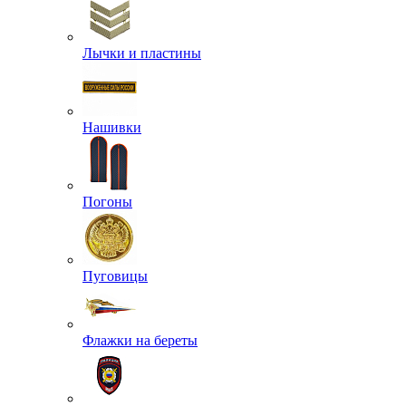
Лычки и пластины
Нашивки
Погоны
Пуговицы
Флажки на береты