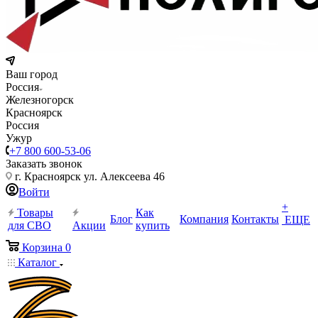
Ваш город
Россия
Железногорск
Красноярск
Россия
Ужур
+7 800 600-53-06
Заказать звонок
г. Красноярск ул. Алексеева 46
Войти
+
Товары
Как
Блог
Компания
Контакты
ЕЩЕ
для СВО
Акции
купить
Корзина
0
Каталог