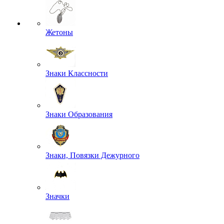
Жетоны
Знаки Классности
Знаки Образования
Знаки, Повязки Дежурного
Значки