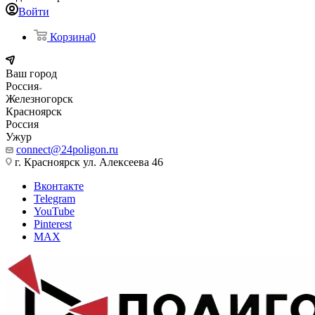
Войти
Корзина
0
Ваш город
Россия
Железногорск
Красноярск
Россия
Ужур
connect@24poligon.ru
г. Красноярск ул. Алексеева 46
Вконтакте
Telegram
YouTube
Pinterest
MAX