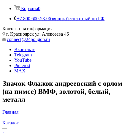
Корзина
0
+7 800 600-53-06
звонок бесплатный по РФ
Контактная информация
г. Красноярск ул. Алексеева 46
connect@24poligon.ru
Вконтакте
Telegram
YouTube
Pinterest
MAX
Значок Флажок андреевский с орлом
(на пимсе) ВМФ, золотой, белый,
металл
Главная
—
Каталог
—