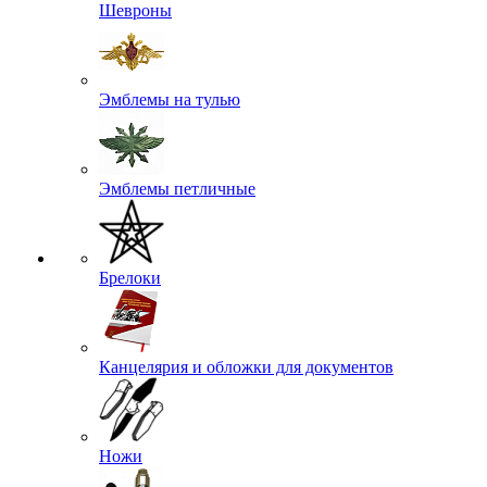
Шевроны
Эмблемы на тулью
Эмблемы петличные
Брелоки
Канцелярия и обложки для документов
Ножи