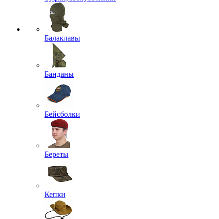
Балаклавы
Банданы
Бейсболки
Береты
Кепки