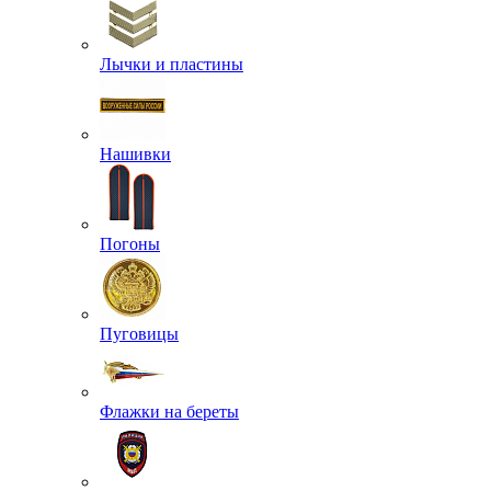
Лычки и пластины
Нашивки
Погоны
Пуговицы
Флажки на береты