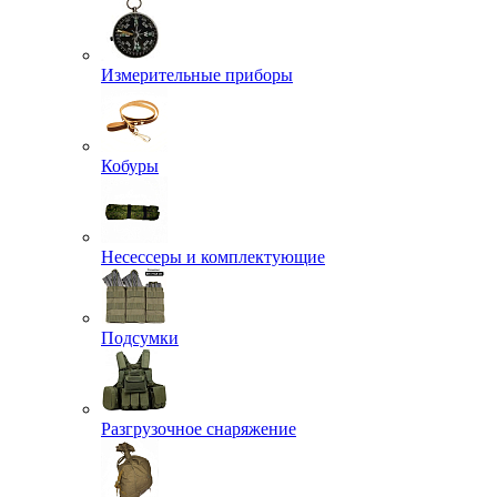
Измерительные приборы
Кобуры
Несессеры и комплектующие
Подсумки
Разгрузочное снаряжение