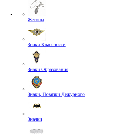
Жетоны
Знаки Классности
Знаки Образования
Знаки, Повязки Дежурного
Значки