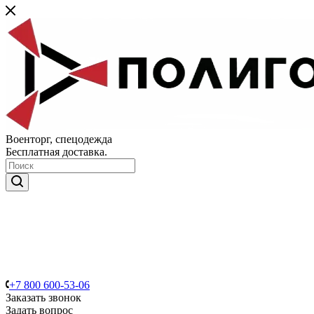
Военторг, спецодежда
Бесплатная доставка.
+7 800 600-53-06
Заказать звонок
Задать вопрос