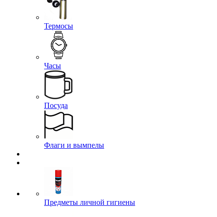
Термосы
Часы
Посуда
Флаги и вымпелы
Предметы личной гигиены