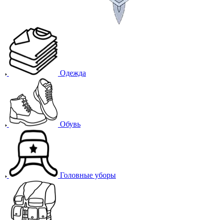
Одежда
Обувь
Головные уборы