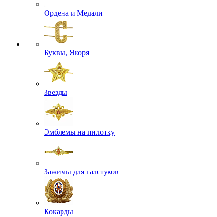
Ордена и Медали
Буквы, Якоря
Звезды
Эмблемы на пилотку
Зажимы для галстуков
Кокарды