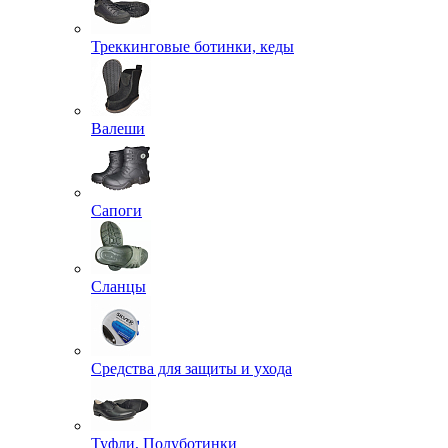
Треккинговые ботинки, кеды
Валеши
Сапоги
Сланцы
Средства для защиты и ухода
Туфли, Полуботинки