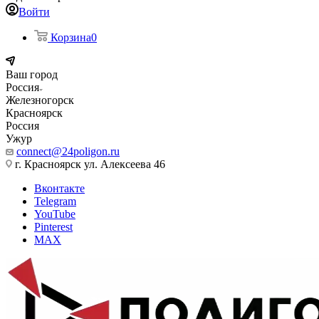
Войти
Корзина
0
Ваш город
Россия
Железногорск
Красноярск
Россия
Ужур
connect@24poligon.ru
г. Красноярск ул. Алексеева 46
Вконтакте
Telegram
YouTube
Pinterest
MAX