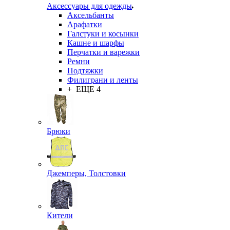
Аксессуары для одежды
Аксельбанты
Арафатки
Галстуки и косынки
Кашне и шарфы
Перчатки и варежки
Ремни
Подтяжки
Филиграни и ленты
+ ЕЩЕ 4
Брюки
Джемперы, Толстовки
Кители