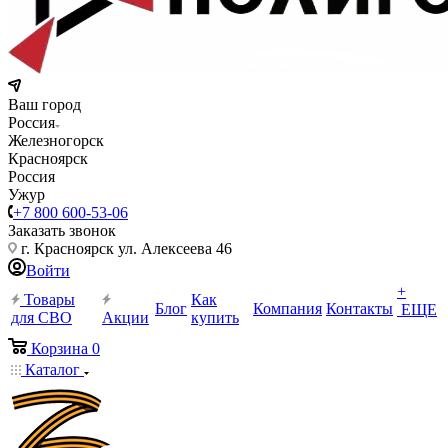
Ваш город
Россия
Железногорск
Красноярск
Россия
Ужур
+7 800 600-53-06
Заказать звонок
г. Красноярск ул. Алексеева 46
Войти
+
Товары
Как
Блог
Компания
Контакты
ЕЩЕ
для СВО
Акции
купить
Корзина
0
Каталог