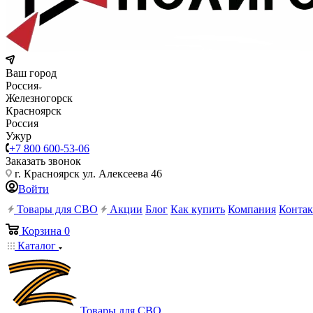
Ваш город
Россия
Железногорск
Красноярск
Россия
Ужур
+7 800 600-53-06
Заказать звонок
г. Красноярск ул. Алексеева 46
Войти
Товары для СВО
Акции
Блог
Как купить
Компания
Конта
Корзина
0
Каталог
Товары для СВО