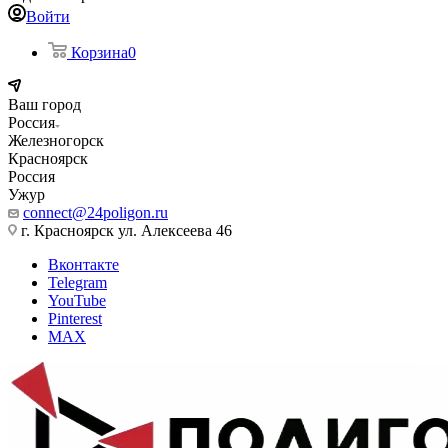
Войти
Корзина
0
Ваш город
Россия
Железногорск
Красноярск
Россия
Ужур
connect@24poligon.ru
г. Красноярск ул. Алексеева 46
Вконтакте
Telegram
YouTube
Pinterest
MAX