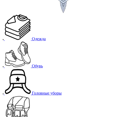
Одежда
Обувь
Головные уборы