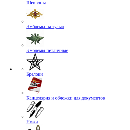
Шевроны
Эмблемы на тулью
Эмблемы петличные
Брелоки
Канцелярия и обложки для документов
Ножи