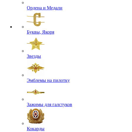
Ордена и Медали
Буквы, Якоря
Звезды
Эмблемы на пилотку
Зажимы для галстуков
Кокарды