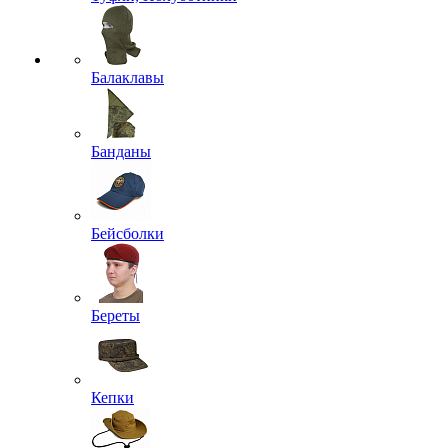
Балаклавы
Банданы
Бейсболки
Береты
Кепки