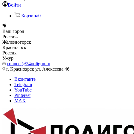
Войти
Корзина
0
Ваш город
Россия
Железногорск
Красноярск
Россия
Ужур
connect@24poligon.ru
г. Красноярск ул. Алексеева 46
Вконтакте
Telegram
YouTube
Pinterest
MAX