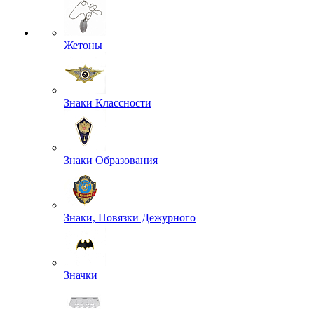
Жетоны
Знаки Классности
Знаки Образования
Знаки, Повязки Дежурного
Значки