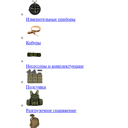
Измерительные приборы
Кобуры
Несессеры и комплектующие
Подсумки
Разгрузочное снаряжение