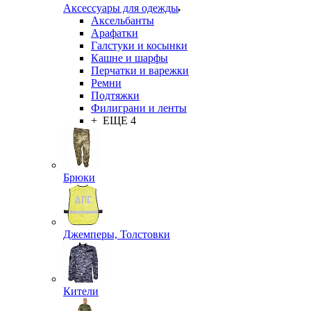
Аксессуары для одежды
Аксельбанты
Арафатки
Галстуки и косынки
Кашне и шарфы
Перчатки и варежки
Ремни
Подтяжки
Филиграни и ленты
+ ЕЩЕ 4
Брюки
Джемперы, Толстовки
Кители