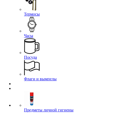
Термосы
Часы
Посуда
Флаги и вымпелы
Предметы личной гигиены