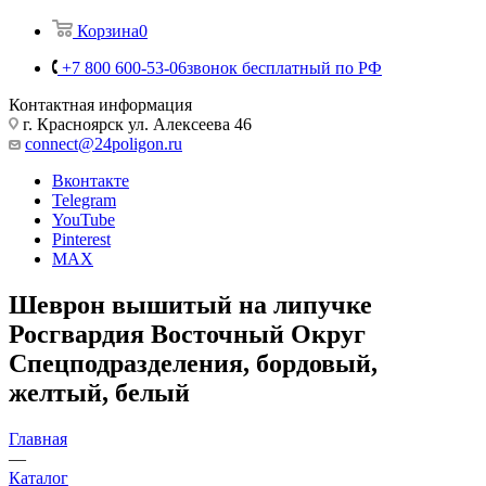
Корзина
0
+7 800 600-53-06
звонок бесплатный по РФ
Контактная информация
г. Красноярск ул. Алексеева 46
connect@24poligon.ru
Вконтакте
Telegram
YouTube
Pinterest
MAX
Шеврон вышитый на липучке
Росгвардия Восточный Округ
Спецподразделения, бордовый,
желтый, белый
Главная
—
Каталог