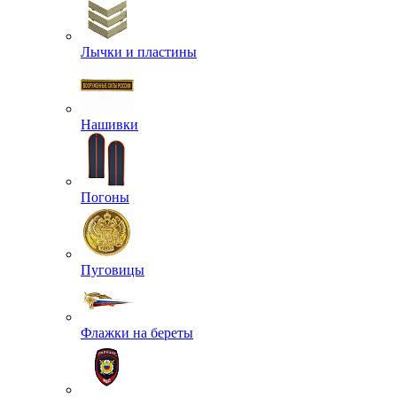
Лычки и пластины
Нашивки
Погоны
Пуговицы
Флажки на береты