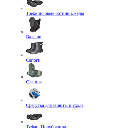
Треккинговые ботинки, кеды
Валеши
Сапоги
Сланцы
Средства для защиты и ухода
Туфли, Полуботинки