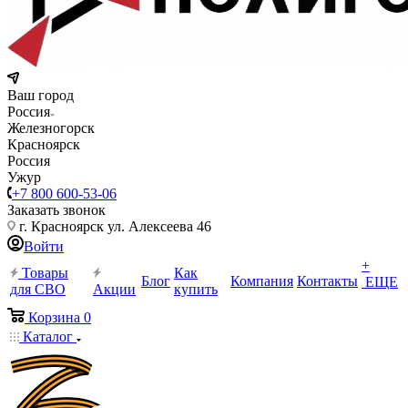
Ваш город
Россия
Железногорск
Красноярск
Россия
Ужур
+7 800 600-53-06
Заказать звонок
г. Красноярск ул. Алексеева 46
Войти
+
Товары
Как
Блог
Компания
Контакты
ЕЩЕ
для СВО
Акции
купить
Корзина
0
Каталог