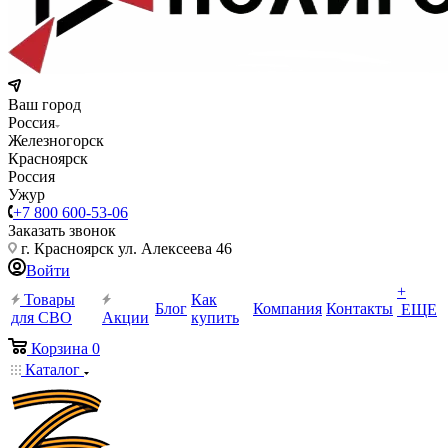
Ваш город
Россия
Железногорск
Красноярск
Россия
Ужур
+7 800 600-53-06
Заказать звонок
г. Красноярск ул. Алексеева 46
Войти
+
Товары
Как
Блог
Компания
Контакты
ЕЩЕ
для СВО
Акции
купить
Корзина
0
Каталог