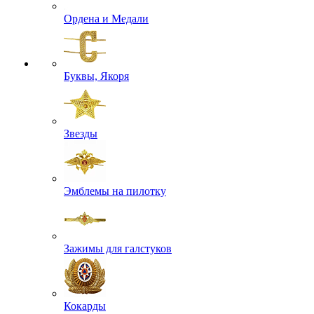
Ордена и Медали
Буквы, Якоря
Звезды
Эмблемы на пилотку
Зажимы для галстуков
Кокарды