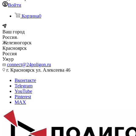
Войти
Корзина
0
Ваш город
Россия
Железногорск
Красноярск
Россия
Ужур
connect@24poligon.ru
г. Красноярск ул. Алексеева 46
Вконтакте
Telegram
YouTube
Pinterest
MAX