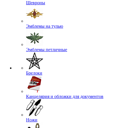
Шевроны
Эмблемы на тулью
Эмблемы петличные
Брелоки
Канцелярия и обложки для документов
Ножи