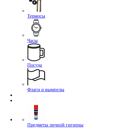
Термосы
Часы
Посуда
Флаги и вымпелы
Предметы личной гигиены