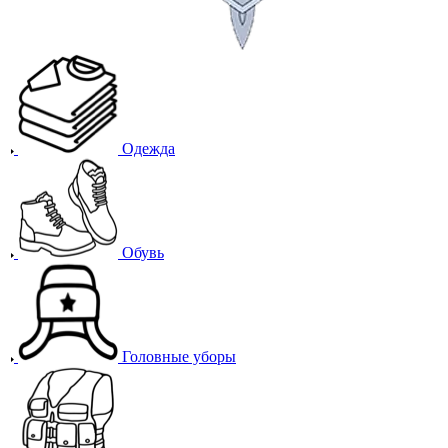
Одежда
Обувь
Головные уборы