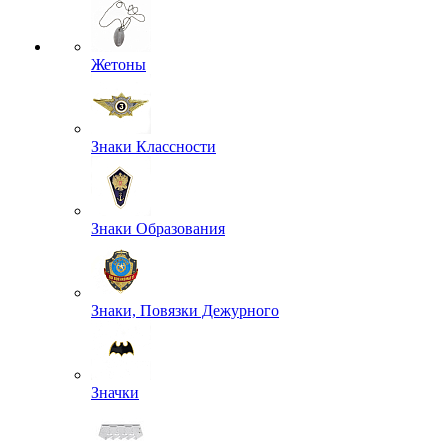
Жетоны
Знаки Классности
Знаки Образования
Знаки, Повязки Дежурного
Значки