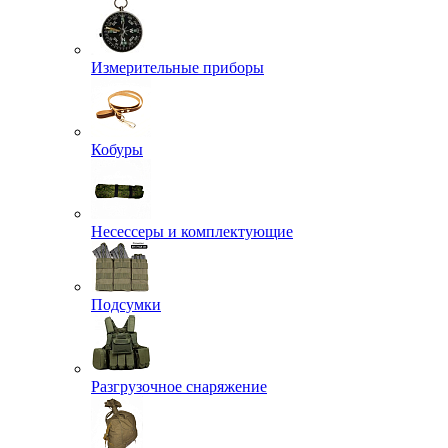
Измерительные приборы
Кобуры
Несессеры и комплектующие
Подсумки
Разгрузочное снаряжение