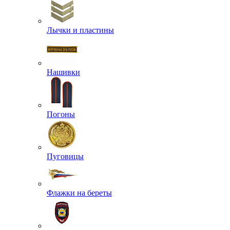
Лычки и пластины
Нашивки
Погоны
Пуговицы
Флажки на береты