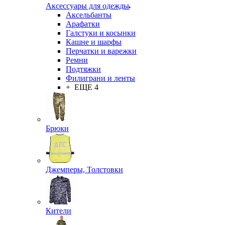
Аксессуары для одежды
Аксельбанты
Арафатки
Галстуки и косынки
Кашне и шарфы
Перчатки и варежки
Ремни
Подтяжки
Филиграни и ленты
+ ЕЩЕ 4
Брюки
Джемперы, Толстовки
Кители