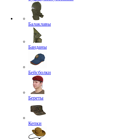
Балаклавы
Банданы
Бейсболки
Береты
Кепки