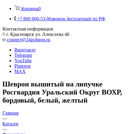
Корзина
0
+7 800 600-53-06
звонок бесплатный по РФ
Контактная информация
г. Красноярск ул. Алексеева 46
connect@24poligon.ru
Вконтакте
Telegram
YouTube
Pinterest
MAX
Шеврон вышитый на липучке
Росгвардия Уральский Округ ВОХР,
бордовый, белый, желтый
Главная
—
Каталог
—