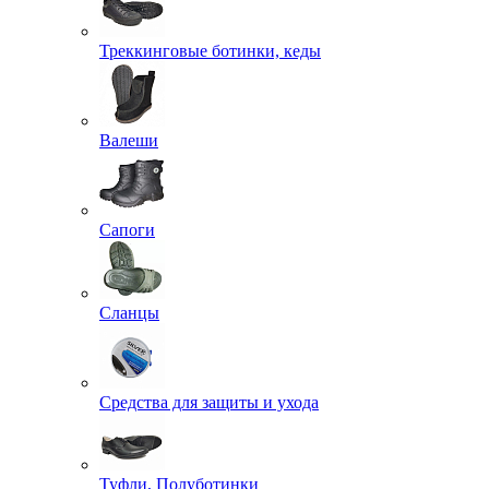
Треккинговые ботинки, кеды
Валеши
Сапоги
Сланцы
Средства для защиты и ухода
Туфли, Полуботинки