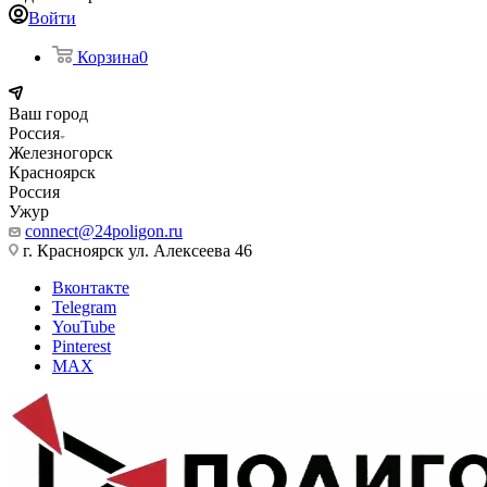
Войти
Корзина
0
Ваш город
Россия
Железногорск
Красноярск
Россия
Ужур
connect@24poligon.ru
г. Красноярск ул. Алексеева 46
Вконтакте
Telegram
YouTube
Pinterest
MAX