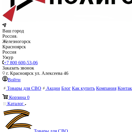
Ваш город
Россия
Железногорск
Красноярск
Россия
Ужур
+7 800 600-53-06
Заказать звонок
г. Красноярск ул. Алексеева 46
Войти
Товары для СВО
Акции
Блог
Как купить
Компания
Конта
Корзина
0
Каталог
Товары для СВО